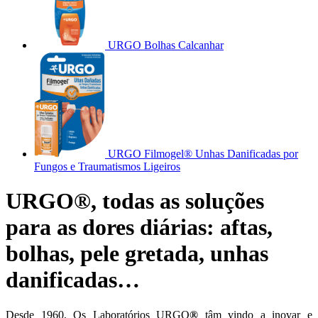
URGO Bolhas Calcanhar
URGO Filmogel® Unhas Danificadas por
Fungos e Traumatismos Ligeiros
URGO®, todas as soluções
para as dores diárias: aftas,
bolhas, pele gretada, unhas
danificadas…
Desde 1960, Os Laboratórios URGO
®
tâm vindo a inovar e