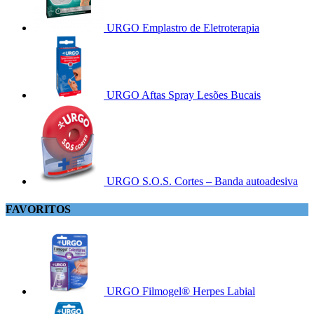
URGO Emplastro de Eletroterapia
URGO Aftas Spray Lesões Bucais
URGO S.O.S. Cortes – Banda autoadesiva
FAVORITOS
URGO Filmogel® Herpes Labial