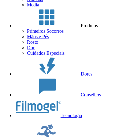
Media
Produtos
Primeiros Socorros
Mãos e Pés
Rosto
Dor
Cuidados Especiais
Dores
Conselhos
Tecnologia