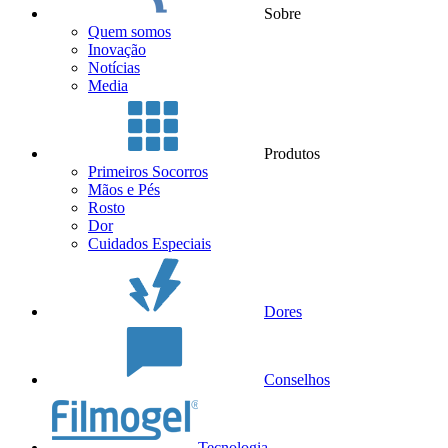
Sobre
Quem somos
Inovação
Notícias
Media
Produtos
Primeiros Socorros
Mãos e Pés
Rosto
Dor
Cuidados Especiais
Dores
Conselhos
Tecnologia