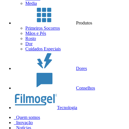
Media
Produtos
Primeiros Socorros
Mãos e Pés
Rosto
Dor
Cuidados Especiais
Dores
Conselhos
Tecnologia
Quem somos
Inovação
Notícias