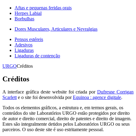
Aftas e pequenas feridas orais
Herpes Labial
Borbulhas
Dores Musculares, Articulares e Nevralgias
Pensos estéreis
Adesivos
Ligaduras
Ligaduras de contenção
URGO
Créditos
Créditos
A interface gráfica deste website foi criada por
Dufresne Corrigan
Scarlett
e o site foi desenvolvida por
Equinoa : agence digitale
.
Todos os elementos gráficos, a estrutura e, em termos gerais, os
conteúdos do site Laboratórios URGO estão protegidos por direito
de autor e direito comercial, direito de patentes e direito de imagem.
Estes são integralmente detidos pelos Laboratórios URGO ou seus
parceiros. O uso deste site é uso estritamente pessoal.